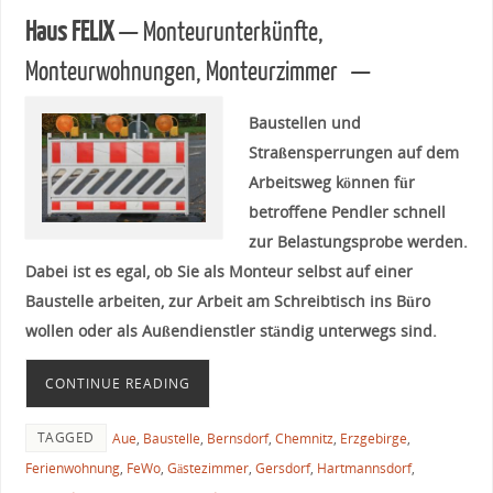
Haus FELIX
— Monteurunterkünfte,
Monteurwohnungen, Monteurzimmer —
Baustellen und
Straßensperrungen auf dem
Arbeitsweg können für
betroffene Pendler schnell
zur Belastungsprobe werden.
Dabei ist es egal, ob Sie als Monteur selbst auf einer
Baustelle arbeiten, zur Arbeit am Schreibtisch ins Büro
wollen oder als Außendienstler ständig unterwegs sind.
CONTINUE READING
TAGGED
Aue
,
Baustelle
,
Bernsdorf
,
Chemnitz
,
Erzgebirge
,
Ferienwohnung
,
FeWo
,
Gästezimmer
,
Gersdorf
,
Hartmannsdorf
,