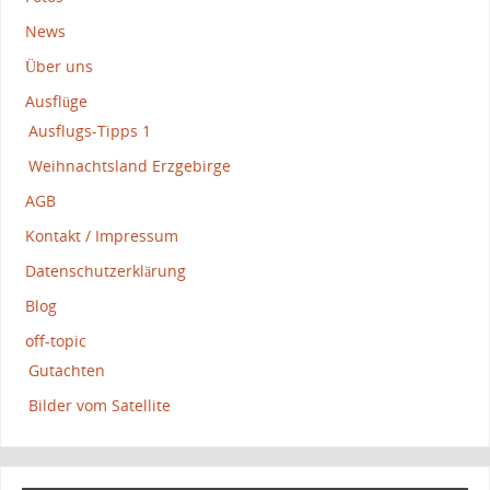
News
Über uns
Ausflüge
Ausflugs-Tipps 1
Weihnachtsland Erzgebirge
AGB
Kontakt / Impressum
Datenschutzerklärung
Blog
off-topic
Gutachten
Bilder vom Satellite