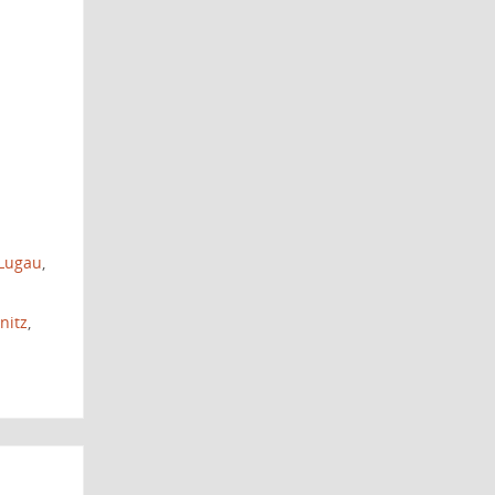
Lugau
,
nitz
,