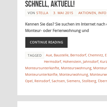
schnell, aktuell!
VON
STELLA
3. MAI 2015
AKTIONEN
,
INFO
Kennen Sie das? Sie suchen im Internet nac
Monteur- oder Ferienwohnung und
CONTINUE READING
Aue
,
Baustelle
,
Bernsdorf
,
Chemnitz
,
E
TAGGED
Hermsdorf
,
Hohenstein
,
Jahnsdorf
,
Kurz
Monteursunterkünfte
,
Monteurswohnung
,
Monteu
Monteurunterkünfte
,
Monteurwohnung
,
Monteurw
Opel
,
Reinsdorf
,
Sachsen
,
Siemens
,
Stollberg
,
Über