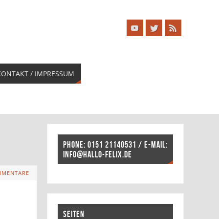
KONTAKT / IMPRESSUM
PHONE: 0151 21140531 / E-MAIL:
INFO@HALLO-FELIX.DE
MMENTARE
SEITEN