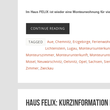
Im Haus FELIX
ist wieder eine Monteurwohnung für vie
CONTINUE READING
Aue
,
Chemnitz
,
Erzgebirge
,
Ferienwoh
TAGGED
Lichtenstein
,
Lugau
,
Monteursunterkun
Monteurszimmer
,
Monteurunterkunft
,
Monteurunt
Mosel
,
Neuwürschnitz
,
Oelsnitz
,
Opel
,
Sachsen
,
Sie
Zimmer
,
Zwickau
Haus FELIX: Kurzinformation