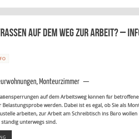
traßen auf dem Weg zur Arbeit? – Inf
NFO
teurwohnungen, Monteurzimmer —
raßensperrungen auf dem Arbeitsweg können für betroffene
r Belastungsprobe werden. Dabei ist es egal, ob Sie als Mon
austelle arbeiten, zur Arbeit am Schreibtisch ins Büro wollen
 ständig unterwegs sind.
ING