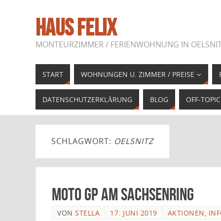
HAUS FELIX
MONTEURZIMMER / FERIENWOHNUNG IN OELSNIT
START
WOHNUNGEN U. ZIMMER / PREISE
DATENSCHUTZERKLÄRUNG
BLOG
OFF-TOPIC
SCHLAGWORT:
OELSNITZ
Moto GP am Sachsenring
VON
STELLA
17. JUNI 2019
AKTIONEN
,
IN