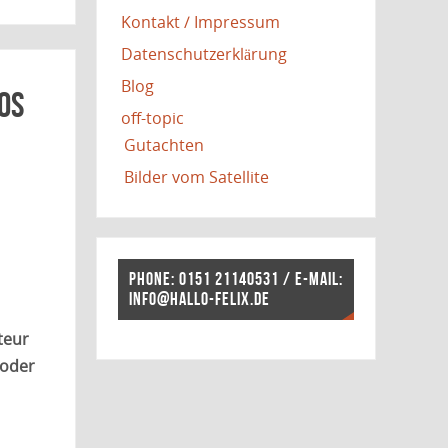
Kontakt / Impressum
Datenschutzerklärung
Blog
os
off-topic
Gutachten
Bilder vom Satellite
PHONE: 0151 21140531 / E-MAIL:
INFO@HALLO-FELIX.DE
teur
 oder