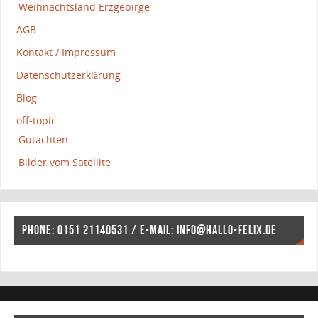
Weihnachtsland Erzgebirge
AGB
Kontakt / Impressum
Datenschutzerklärung
Blog
off-topic
Gutachten
Bilder vom Satellite
PHONE: 0151 21140531 / E-MAIL: INFO@HALLO-FELIX.DE